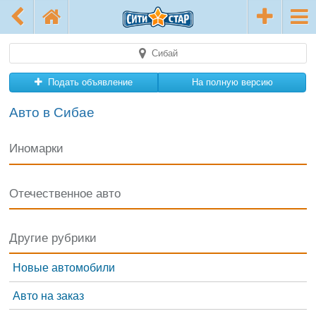
Сибай
Подать объявление
На полную версию
Авто в Сибае
Иномарки
Отечественное авто
Другие рубрики
Новые автомобили
Авто на заказ